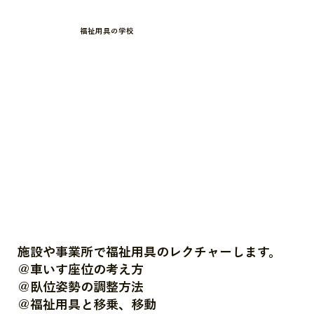
福祉用具の学校
施設や事業所で福祉用具のレクチャーします。
＠車いす座位の考え方
＠臥位姿勢の調整方法
＠福祉用具と移乗、移動