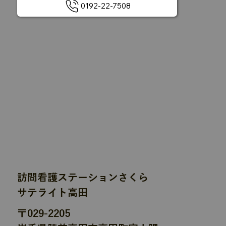
0192-22-7508
訪問看護ステーションさくら
サテライト高田
〒029-2205