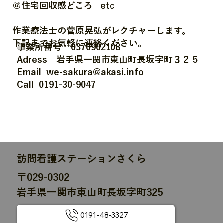
＠住宅回収感どころ etc
​作業療法士の菅原晃弘がレクチャーします。
​下記までお気軽に連絡ください。
事業所番号 0370902108
Adress 岩手県一関市東山町長坂字町３２５
Email
we-sakura@akasi.info
Call 0191-30-9047
訪問看護ステーションさくら
〒029-0302
岩手県一関市東山町長坂字町325
0191-48-3327