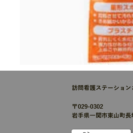
訪問看護ステーション
〒029-0302
岩手県一関市東山町長坂