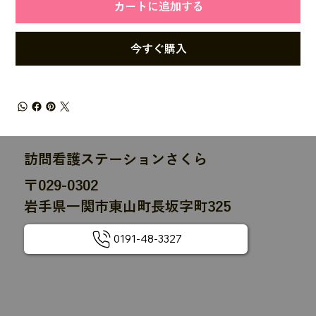
カートに追加する
今すぐ購入
訪問看護ステーションさくら
〒029-0302
岩手県一関市東山町長坂字町325
0191-48-3327