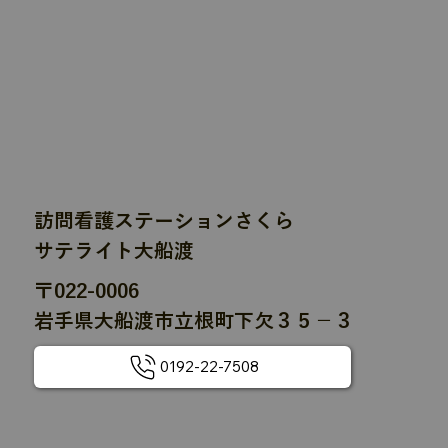
訪問看護ステーションさくら
サテライト大船渡
〒022-0006
岩手県大船渡市立根町下欠３５−３
0192-22-7508