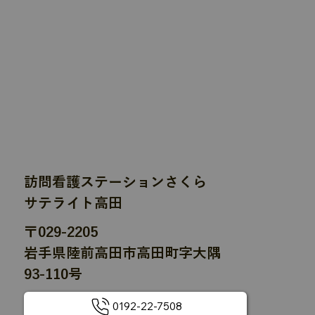
訪問看護ステーションさくら
サテライト高田
〒029-2205
岩手県陸前高田市高田町字大隅
93-110号
0192-22-7508