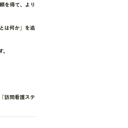
頼を得て、より
とは何か」を追
す。
「訪問看護ステ