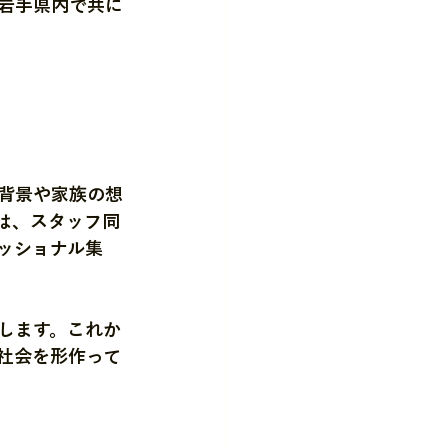
岩手県内で共に
背景や家族の想
は、スタッフ同
ッショナル集
します。これか
社会を形作って