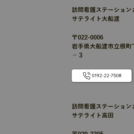
訪問看護ステーション
サテライト大船渡
〒022-0006
岩手県大船渡市立根町
−３
0192-22-7508
訪問看護ステーション
サテライト高田
〒029-2205