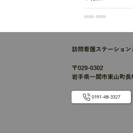
訪問看護ステーション
〒029-0302
岩手県一関市東山町長坂
0191-48-3327